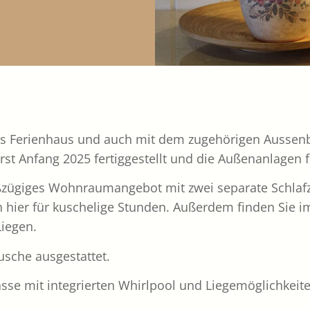
nes Ferienhaus und auch mit dem zugehörigen Ausse
t Anfang 2025 fertiggestellt und die Außenanlagen f
ßzügiges Wohnraumangebot mit zwei separate Schlaf
hier für kuschelige Stunden. Außerdem finden Sie i
Liegen.
sche ausgestattet.
sse mit integrierten Whirlpool und Liegemöglichkeite