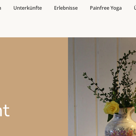
n
Unterkünfte
Erlebnisse
Painfree Yoga
t