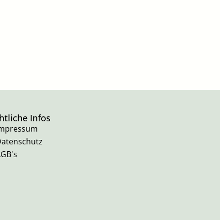
htliche Infos
Impressum
atenschutz
GB's