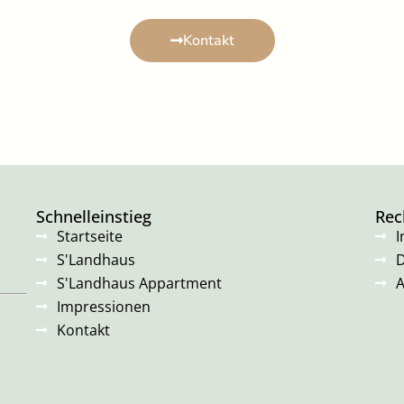
Kontakt
Schnelleinstieg
Rec
Startseite
S'Landhaus
D
S'Landhaus Appartment
A
Impressionen
Kontakt