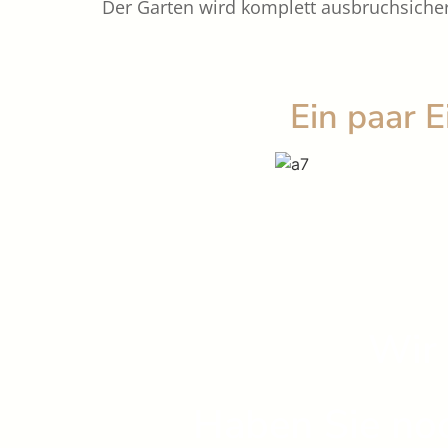
Der Garten wird komplett ausbruchsicher
Ein paar 
Wir 
Haben Sie noc