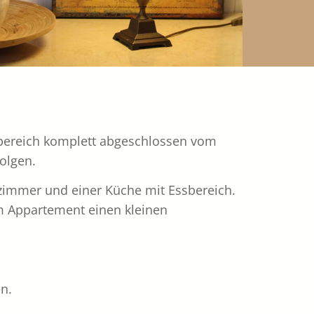
nbereich komplett abgeschlossen vom
olgen.
zimmer und einer Küche mit Essbereich.
m Appartement einen kleinen
n.