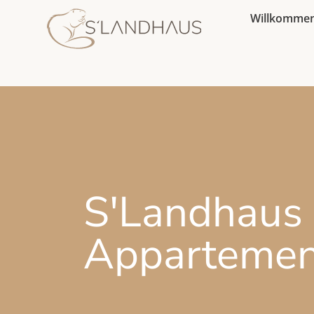
Willkomme
S'Landhaus
Appartemen