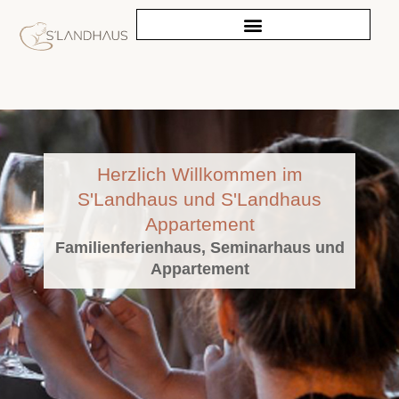
Herzlich Willkommen im
S'Landhaus und S'Landhaus
Appartement
Familienferienhaus, Seminarhaus und
Appartement