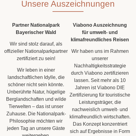
Unsere Auszeichnungen
Partner Nationalpark
Viabono Auszeichnung
Bayerischer Wald
für umwelt- und
klimafreundliches Reisen
Wir sind stolz darauf, als
offizieller Nationalparkpartner
Wir haben uns im Rahmen
zertifiziert zu sein!
unserer
Nachhaltigkeitsstrategie
Wir leben in einer
durch Viabono zertifizieren
landschaftlichen Idylle, die
lassen. Seit mehr als 10
schöner nicht sein könnte.
Jahren ist Viabono DIE
Unberührte Natur, hügelige
Zertifizierung für touristische
Berglandschaften und wilde
Leistungsträger, die
Tierwelten – das ist unser
nachweislich umwelt- und
Zuhause. Die Nationalpark-
klimafreundlich wirtschaften.
Philosophie möchten wir
Das Konzept konzentriert
jeden Tag an unsere Gäste
sich auf Ergebnisse in Form
weitergeben.